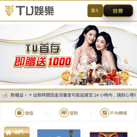
简体
SITE MENU
首頁
足球場中投注教學
世界盃TU娛樂城版
運彩本金保險
NBA戰績即時比分
PTT MLB