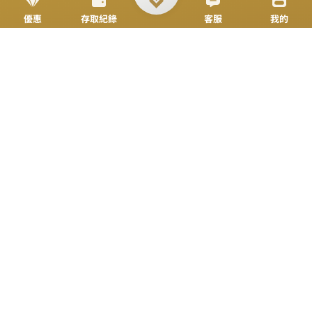
加入Line好友