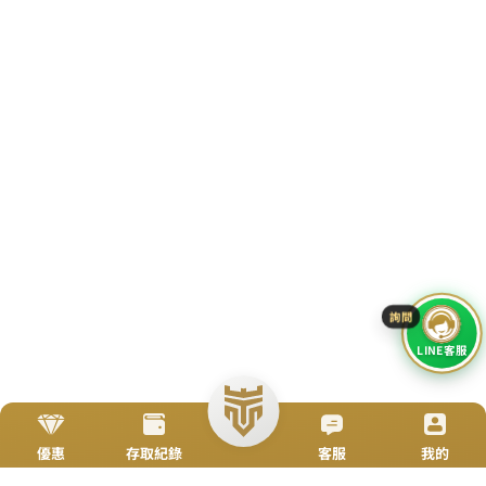
TOP
加入Line好友