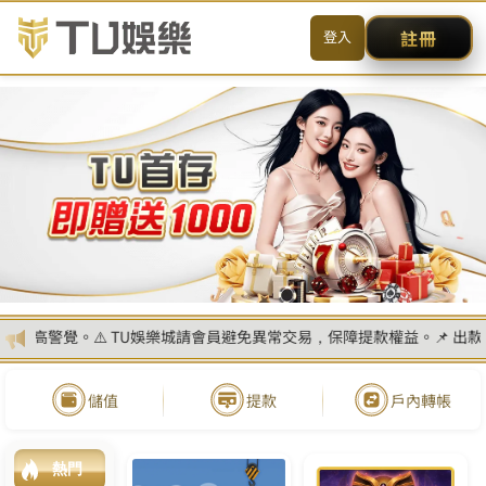
简体
SITE MENU
首頁
足球場中投注教學
世界盃TU娛樂城版
運彩本金保險
NBA戰績即時比分
PTT MLB