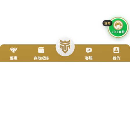
TOP
加入Line好友