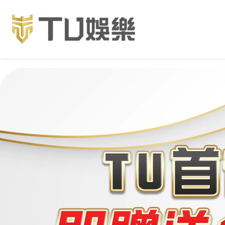
U娛樂城世界杯投注教學與世足