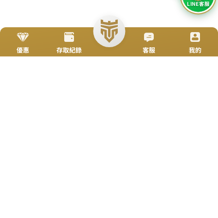
TOP
加入Line好友